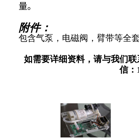
量。
附件：
包含气泵，电磁阀，臂带等全
如需要详细资料，请与我们联系,crn
信：1